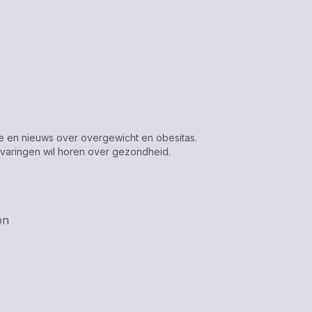
tie en nieuws over overgewicht en obesitas.
varingen wil horen over gezondheid.
on