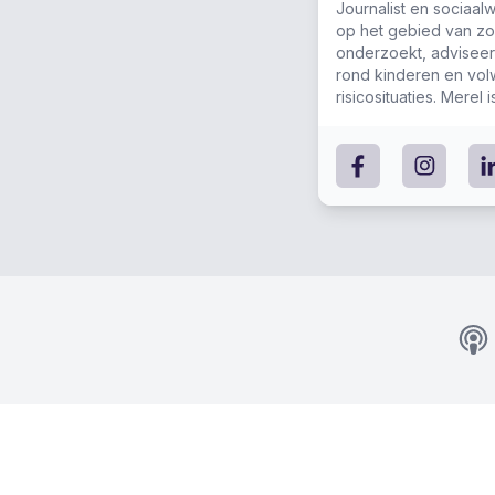
Journalist en sociaa
op het gebied van zorg
onderzoekt, adviseer
rond kinderen en vol
risicosituaties. Merel
podcast Studio Over 