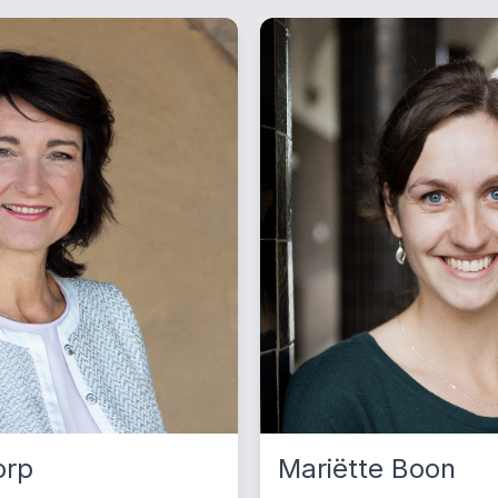
orp
Mariëtte Boon