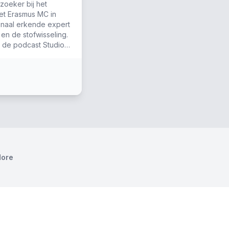
zoeker bij het
et Erasmus MC in
ionaal erkende expert
 en de stofwisseling.
n de podcast Studio
ore