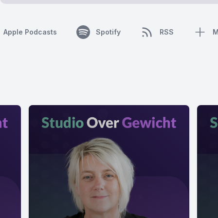
Apple Podcasts
Spotify
RSS
M