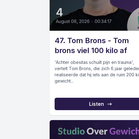
4
August 06, 2026
•
00:34:17
47. Tom Brons - Tom
brons viel 100 kilo af
'Achter obesitas schuilt pijn en trauma',
vertelt Tom Brons, die zich 6 jaar gelede
realiseerde dat hij iets aan de ruim 200 ki
gewicht...
Listen