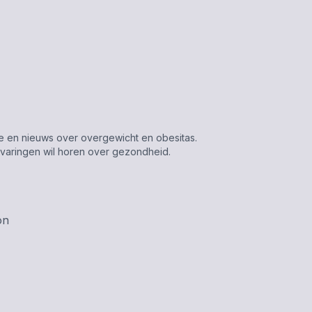
tie en nieuws over overgewicht en obesitas.
varingen wil horen over gezondheid.
on