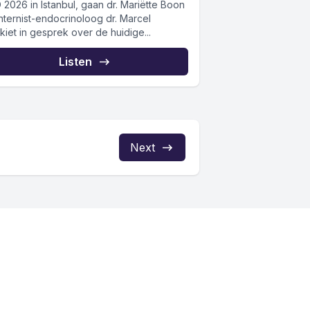
 2026 in Istanbul, gaan dr. Mariëtte Boon
nternist-endocrinoloog dr. Marcel
iet in gesprek over de huidige...
Listen
Next