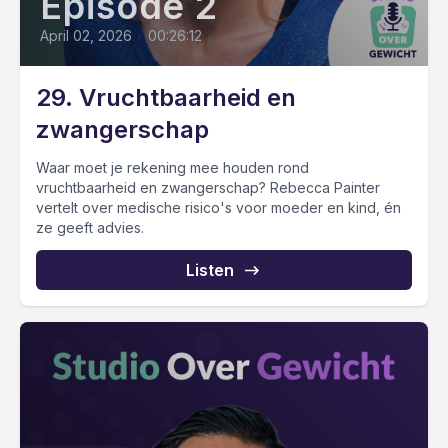
Episode 2
April 02, 2026
•
00:26:12
29. Vruchtbaarheid en
zwangerschap
Waar moet je rekening mee houden rond
vruchtbaarheid en zwangerschap? Rebecca Painter
vertelt over medische risico's voor moeder en kind, én
ze geeft advies.
Listen