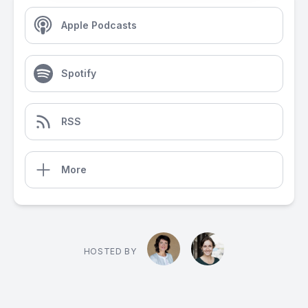
Apple Podcasts
Spotify
RSS
More
HOSTED BY