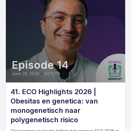
Episode 14
June 25, 2026
•
00:12:08
41. ECO Highlights 2026 |
Obesitas en genetica: van
monogenetisch naar
polygenetisch risico
Opgenomen op locatie tijdens het congres ECO 2026 in