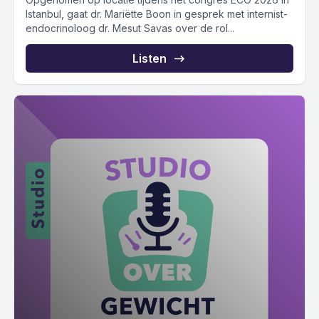
Istanbul, gaat dr. Mariëtte Boon in gesprek met internist-
endocrinoloog dr. Mesut Savas over de rol...
Listen