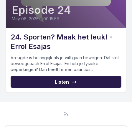
Episode 24
May 06, 2025
•
00:15:58
24. Sporten? Maak het leuk! -
Errol Esajas
Vreugde is belangrijk als je wilt gaan bewegen. Dat stelt
beweegcoach Errol Esajas. En heb je fysieke
beperkingen? Dan heeft hij een paar tips...
Listen