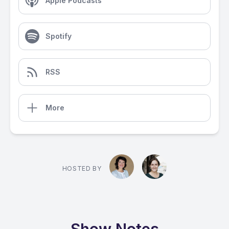
Apple Podcasts
Spotify
RSS
More
HOSTED BY