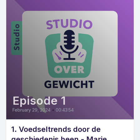
Episode 1
February 29, 2024
•
00:43:54
1. Voedseltrends door de
geschiedenis heen - Marie