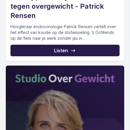
tegen overgewicht - Patrick
Rensen
Hoogleraar endocrinologie Patrick Rensen vertelt over
het effect van koude op de stofwisseling. ’s Ochtends
op de fiets naar je werk zonder jas in...
Listen