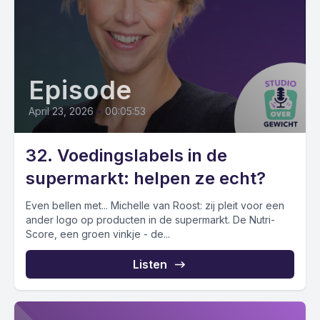
Episode
April 23, 2026
•
00:05:53
32. Voedingslabels in de
supermarkt: helpen ze echt?
Even bellen met... Michelle van Roost: zij pleit voor een
ander logo op producten in de supermarkt. De Nutri-
Score, een groen vinkje - de...
Listen