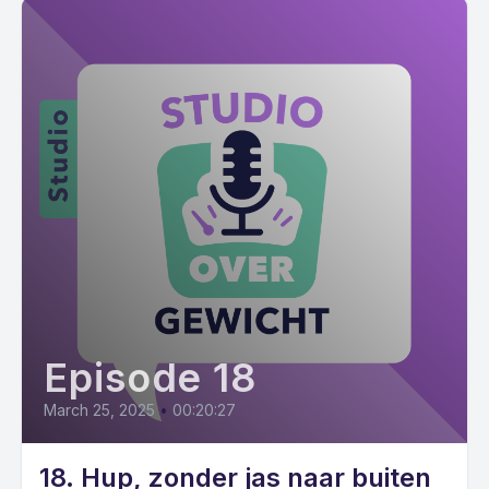
Episode 18
March 25, 2025
•
00:20:27
18. Hup, zonder jas naar buiten