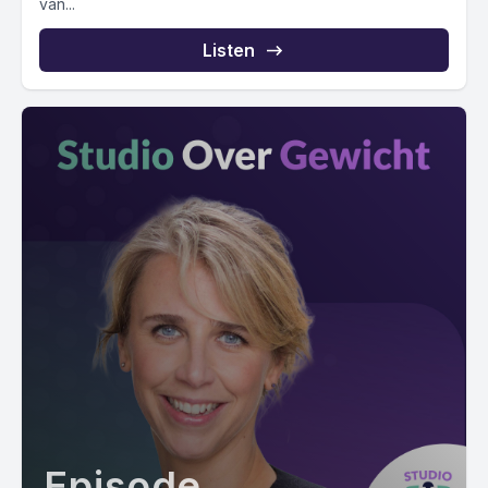
van...
Listen
Episode