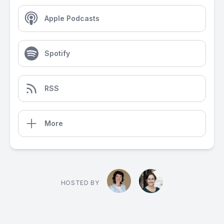
Apple Podcasts
Spotify
RSS
More
HOSTED BY