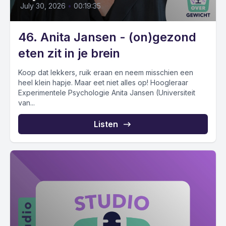
July 30, 2026
•
00:19:35
46. Anita Jansen - (on)gezond
eten zit in je brein
Koop dat lekkers, ruik eraan en neem misschien een
heel klein hapje. Maar eet niet alles op! Hoogleraar
Experimentele Psychologie Anita Jansen (Universiteit
van...
Listen