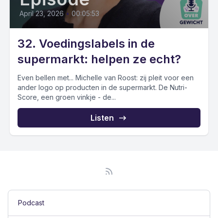
April 23, 2026
•
00:05:53
32. Voedingslabels in de
supermarkt: helpen ze echt?
Even bellen met... Michelle van Roost: zij pleit voor een
ander logo op producten in de supermarkt. De Nutri-
Score, een groen vinkje - de...
Listen
Podcast