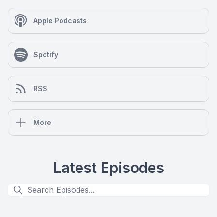
Apple Podcasts
Spotify
RSS
More
Latest Episodes