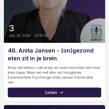
3
July 30, 2026
•
00:19:35
46. Anita Jansen - (on)gezond
eten zit in je brein
Koop dat lekkers, ruik eraan en neem misschien een heel
klein hapje. Maar eet niet alles op! Hoogleraar
Experimentele Psychologie Anita Jansen (Universiteit
van...
Listen