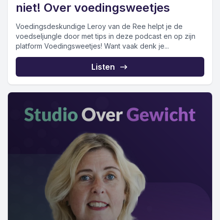
niet! Over voedingsweetjes
Voedingsdeskundige Leroy van de Ree helpt je de
voedseljungle door met tips in deze podcast en op zijn
platform Voedingsweetjes! Want vaak denk je...
Listen