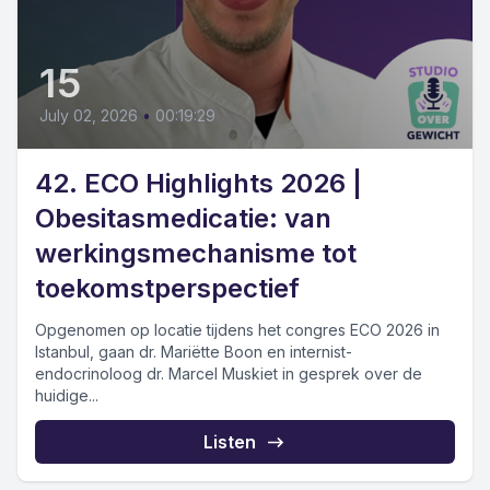
15
July 02, 2026
•
00:19:29
42. ECO Highlights 2026 |
Obesitasmedicatie: van
werkingsmechanisme tot
toekomstperspectief
Opgenomen op locatie tijdens het congres ECO 2026 in
Istanbul, gaan dr. Mariëtte Boon en internist-
endocrinoloog dr. Marcel Muskiet in gesprek over de
huidige...
Listen