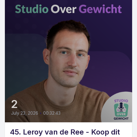
2
July 23, 2026
•
00:32:43
45. Leroy van de Ree - Koop dit