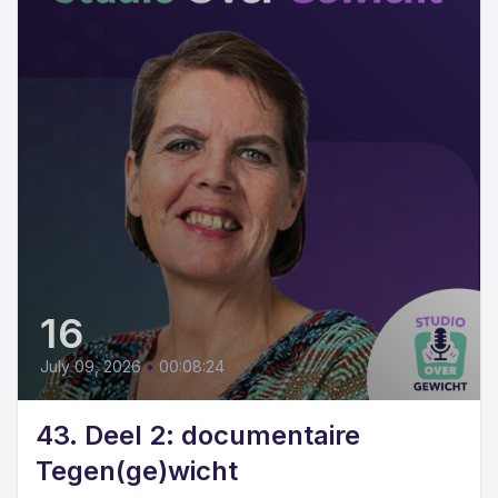
16
July 09, 2026
•
00:08:24
43. Deel 2: documentaire
Tegen(ge)wicht