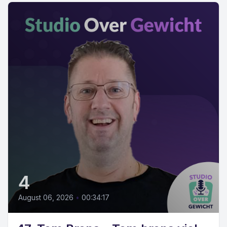
4
August 06, 2026
•
00:34:17