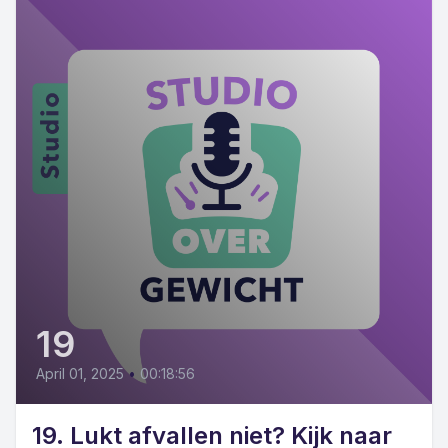
19
April 01, 2025
•
00:18:56
19. Lukt afvallen niet? Kijk naar