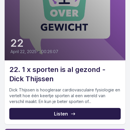
22
April 22, 2025
•
00:26:07
22. 1 x sporten is al gezond -
Dick Thijssen
Dick Thijssen is hoogleraar cardiovasculaire fysiologie en
vertelt hoe één keertje sporten al een wereld van
verschil maakt. En kun je beter sporten of...
Listen