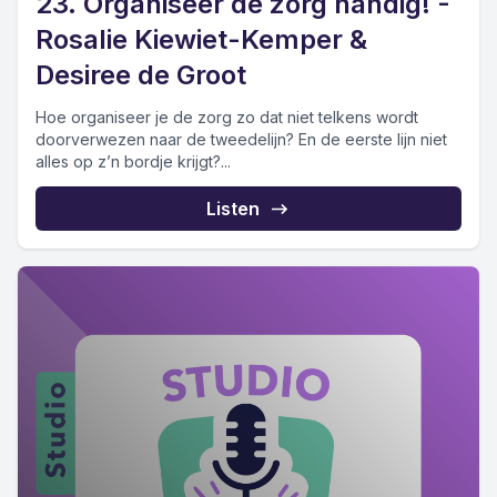
23. Organiseer de zorg handig! -
Rosalie Kiewiet-Kemper &
Desiree de Groot
Hoe organiseer je de zorg zo dat niet telkens wordt
doorverwezen naar de tweedelijn? En de eerste lijn niet
alles op z’n bordje krijgt?...
Listen