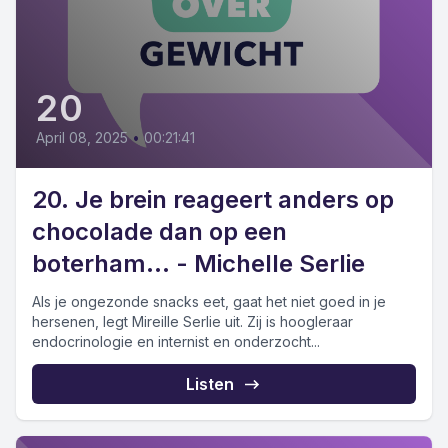
20
April 08, 2025
•
00:21:41
20. Je brein reageert anders op
chocolade dan op een
boterham... - Michelle Serlie
Als je ongezonde snacks eet, gaat het niet goed in je
hersenen, legt Mireille Serlie uit. Zij is hoogleraar
endocrinologie en internist en onderzocht...
Listen