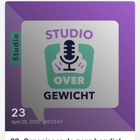
23
April 29, 2025
•
00:23:47