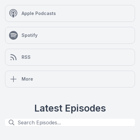
Apple Podcasts
Spotify
RSS
More
Latest Episodes