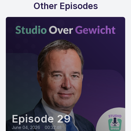
Other Episodes
Episode 29
June 04, 2026
•
00:32:48