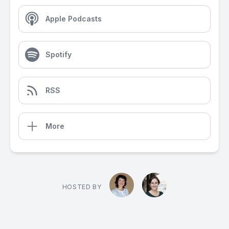
Apple Podcasts
Spotify
RSS
More
HOSTED BY