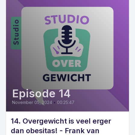
Episode 14
November 05, 2024
•
00:25:47
14. Overgewicht is veel erger
dan obesitas! - Frank van