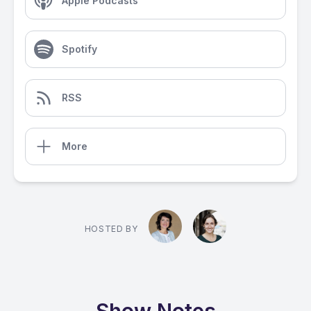
Apple Podcasts
Spotify
RSS
More
HOSTED BY