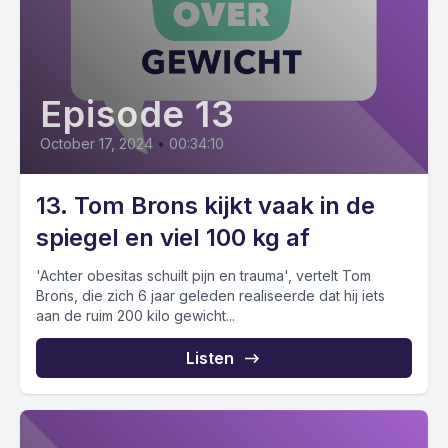
Episode 13
October 17, 2024
•
00:34:10
13. Tom Brons kijkt vaak in de
spiegel en viel 100 kg af
'Achter obesitas schuilt pijn en trauma', vertelt Tom
Brons, die zich 6 jaar geleden realiseerde dat hij iets
aan de ruim 200 kilo gewicht...
Listen