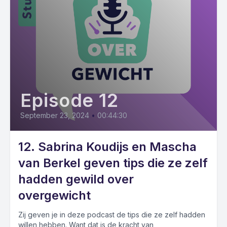
Episode 12
September 23, 2024
•
00:44:30
12. Sabrina Koudijs en Mascha
van Berkel geven tips die ze zelf
hadden gewild over
overgewicht
Zij geven je in deze podcast de tips die ze zelf hadden
willen hebben. Want dat is de kracht van