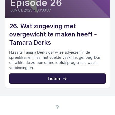
Episode 26
July 01, 2025
•
00:33:37
26. Wat zingeving met
overgewicht te maken heeft -
Tamara Derks
Huisarts Tamara Derks gaf wijze adviezen in de
spreekkamer, maar het voelde vaak niet genoeg. Dus
ontwikkelde ze een online leefstijlprogramma waarin
verbinding en...
Listen