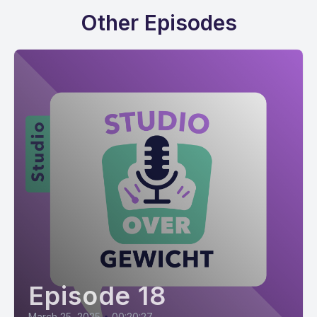
Other Episodes
Episode 18
March 25, 2025
•
00:20:27