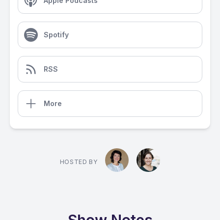
Apple Podcasts
Spotify
RSS
More
HOSTED BY